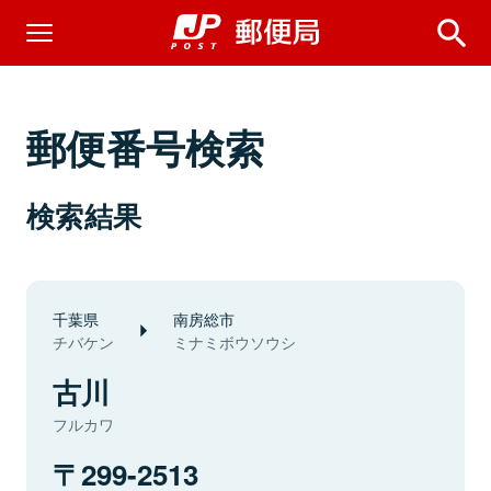
郵便番号検索
検索結果
千葉県
南房総市
チバケン
ミナミボウソウシ
古川
フルカワ
299-2513