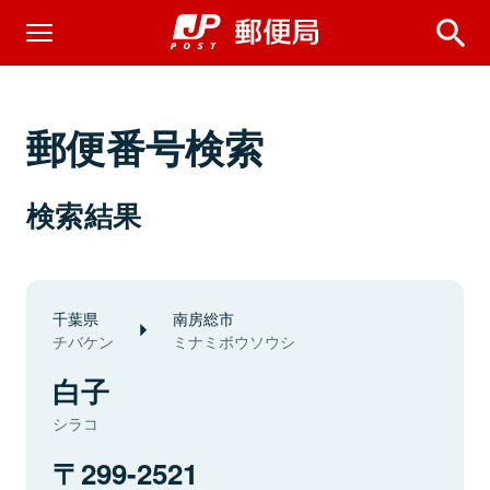
郵便番号検索
検索結果
千葉県
南房総市
チバケン
ミナミボウソウシ
白子
シラコ
299-2521