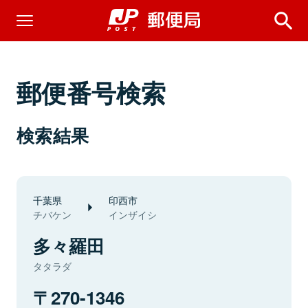
郵便番号検索
検索結果
千葉県
印西市
チバケン
インザイシ
多々羅田
タタラダ
270-1346