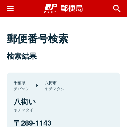
郵便番号検索
検索結果
千葉県
八街市
チバケン
ヤチマタシ
八街い
ヤチマタイ
289-1143