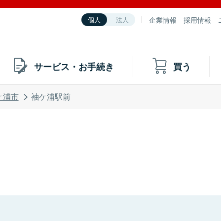
企業情報
採用情報
個人
法人
サービス・お手続き
買う
ケ浦市
袖ケ浦駅前