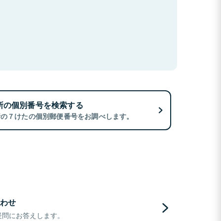
所の個別番号を検索する
所の７けたの個別郵便番号をお調べします。
わせ
疑問にお答えします。