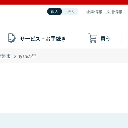
企業情報
採用情報
個人
法人
サービス・お手続き
買う
街道市
もねの里