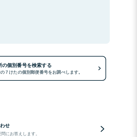
所の個別番号を検索する
所の７けたの個別郵便番号をお調べします。
わせ
疑問にお答えします。