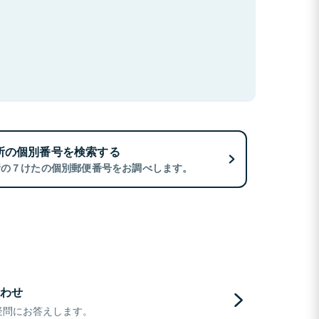
所の個別番号を検索する
所の７けたの個別郵便番号をお調べします。
わせ
疑問にお答えします。