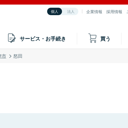
企業情報
採用情報
個人
法人
サービス・お手続き
買う
津市
怒田