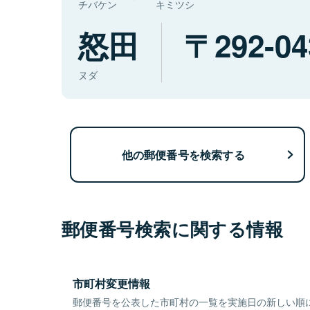
チバケン
キミツシ
怒田
292-04
ヌダ
他の郵便番号を検索する
郵便番号検索に関する情報
市町村変更情報
郵便番号を公表した市町村の一覧を実施日の新しい順