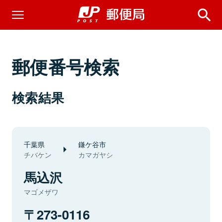
郵便番号検索
検索結果
千葉県
鎌ケ谷市
チバケン
カマガヤシ
馬込沢
マゴメザワ
273-0116