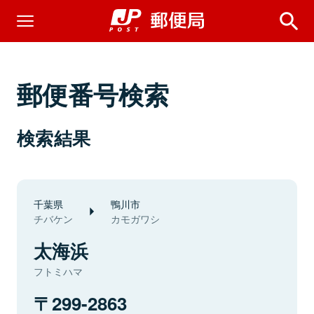
郵便番号検索
検索結果
千葉県
鴨川市
チバケン
カモガワシ
太海浜
フトミハマ
299-2863