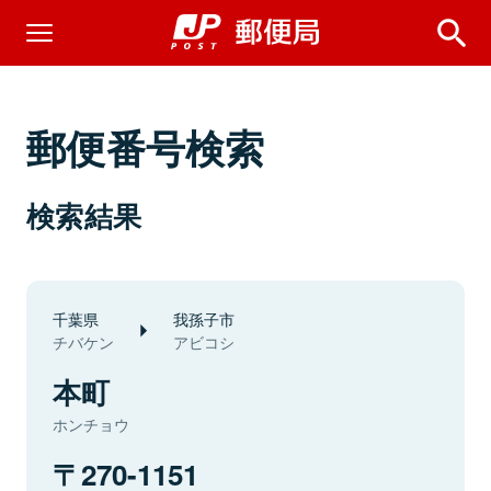
郵便番号検索
検索結果
千葉県
我孫子市
チバケン
アビコシ
本町
ホンチョウ
270-1151