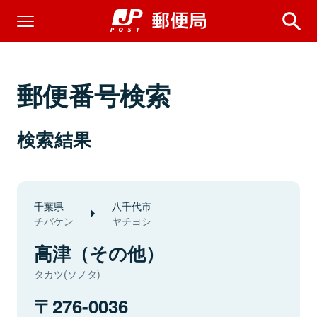
郵便番号検索
検索結果
千葉県
八千代市
チバケン
ヤチヨシ
高津（その他）
タカツ(ソノタ)
276-0036