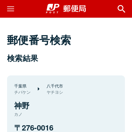
郵便番号検索
検索結果
千葉県
八千代市
チバケン
ヤチヨシ
神野
カノ
276-0016