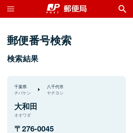
郵便番号検索
検索結果
千葉県
八千代市
チバケン
ヤチヨシ
大和田
オオワダ
276-0045