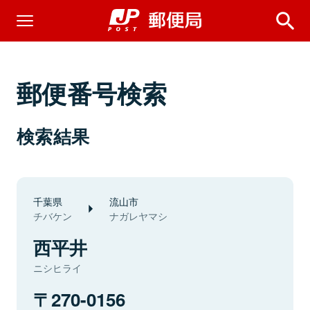
郵便番号検索
検索結果
千葉県
流山市
チバケン
ナガレヤマシ
西平井
ニシヒライ
270-0156