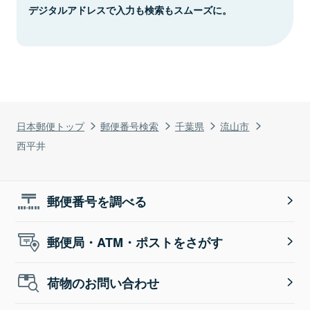
デジタルアドレスで入力も検索もスムーズに。
日本郵便トップ
郵便番号検索
千葉県
流山市
西平井
郵便番号を調べる
郵便局・ATM・ポストをさがす
荷物のお問い合わせ