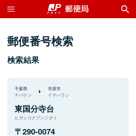
郵便番号検索
検索結果
千葉県
市原市
チバケン
イチハラシ
東国分寺台
ヒガシコクブンジダイ
290-0074