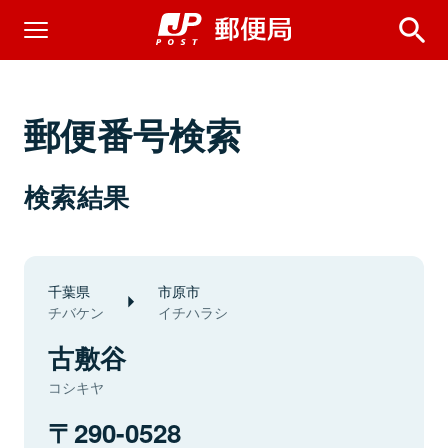
郵便番号検索
検索結果
千葉県
市原市
チバケン
イチハラシ
古敷谷
コシキヤ
290-0528