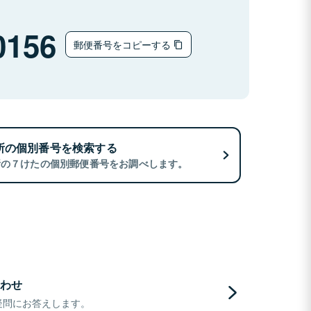
0156
郵便番号をコピーする
所の個別番号を検索する
所の７けたの個別郵便番号をお調べします。
わせ
疑問にお答えします。