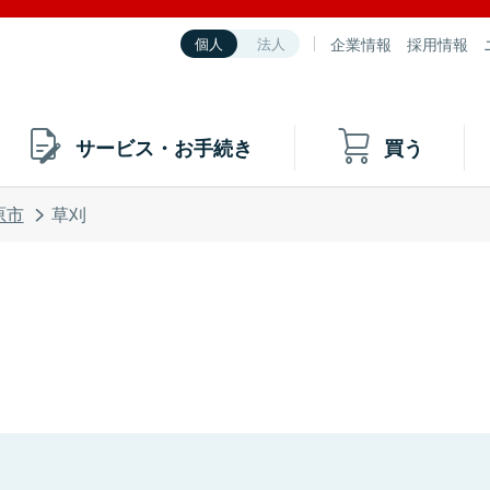
企業情報
採用情報
個人
法人
サービス・お手続き
買う
原市
草刈