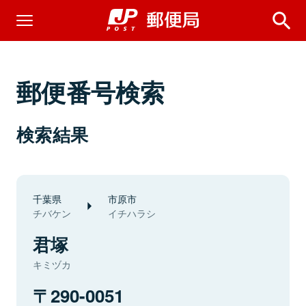
郵便番号検索
検索結果
千葉県
市原市
チバケン
イチハラシ
君塚
キミヅカ
290-0051