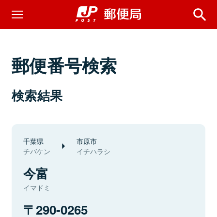
郵便番号検索
検索結果
千葉県
市原市
チバケン
イチハラシ
今富
イマドミ
290-0265