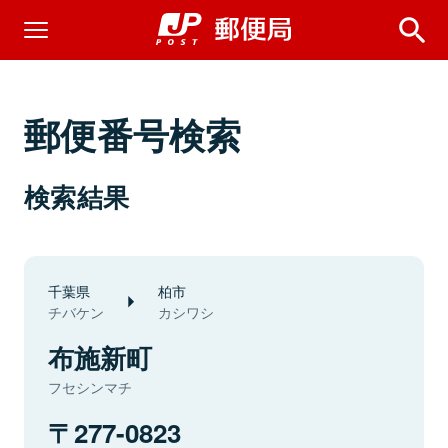
郵便番号検索
検索結果
千葉県
柏市
チバケン
カシワシ
布施新町
フセシンマチ
277-0823