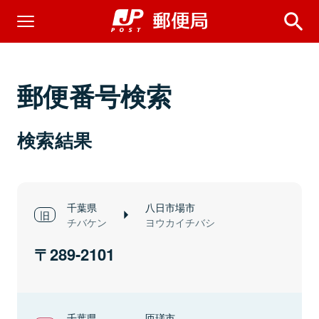
郵便番号検索
検索結果
千葉県
八日市場市
チバケン
ヨウカイチバシ
289-2101
千葉県
匝瑳市