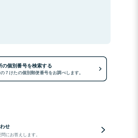
所の個別番号を検索する
所の７けたの個別郵便番号をお調べします。
わせ
疑問にお答えします。