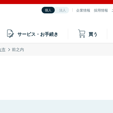
企業情報
採用情報
個人
法人
サービス・お手続き
買う
金市
前之内