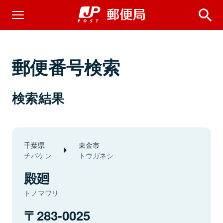
郵便番号検索
検索結果
千葉県
東金市
チバケン
トウガネシ
殿廻
トノマワリ
283-0025