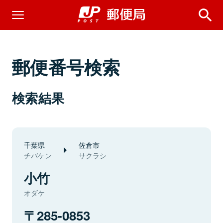
郵便番号検索
検索結果
千葉県
佐倉市
チバケン
サクラシ
小竹
オダケ
285-0853