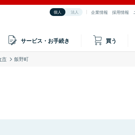
企業情報
採用情報
個人
法人
サービス・お手続き
買う
倉市
飯野町