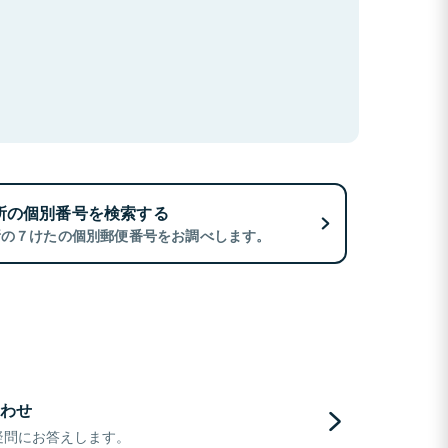
所の個別番号を検索する
所の７けたの個別郵便番号をお調べします。
わせ
疑問にお答えします。