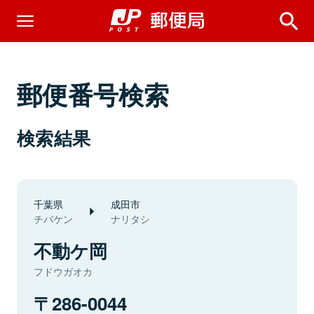
郵便番号検索
検索結果
千葉県
成田市
チバケン
ナリタシ
不動ケ岡
フドウガオカ
286-0044