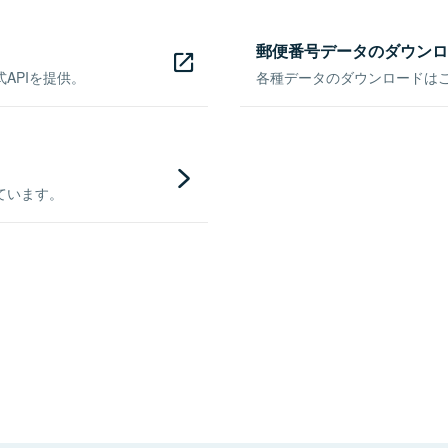
郵便番号データのダウンロ
APIを提供。
各種データのダウンロードはこち
ています。