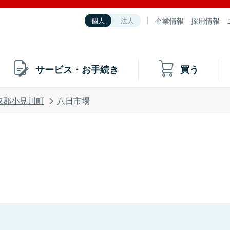
企業情報
採用情報
個人
法人
サービス・お手続き
買う
取郡小見川町
八日市場