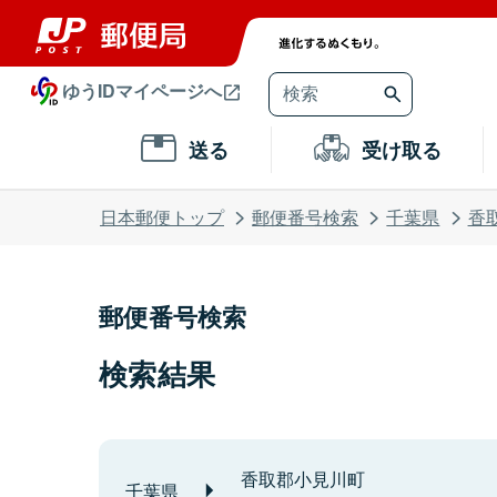
ゆうIDマイページへ
送る
受け取る
日本郵便トップ
郵便番号検索
千葉県
香
郵便番号検索
検索結果
香取郡小見川町
千葉県