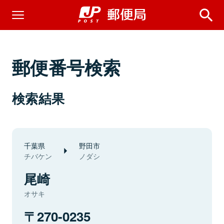
郵便番号検索
検索結果
千葉県
野田市
チバケン
ノダシ
尾崎
オサキ
270-0235