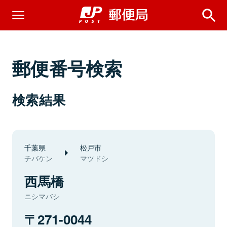
郵便番号検索
検索結果
千葉県
松戸市
チバケン
マツドシ
西馬橋
ニシマバシ
271-0044