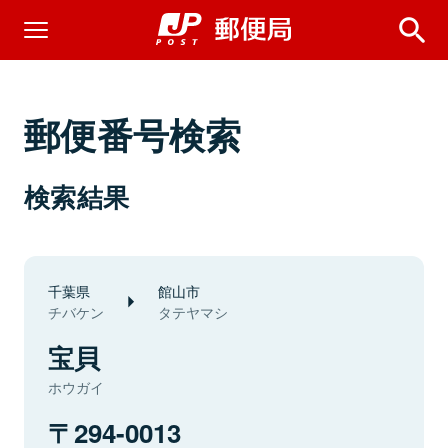
郵便番号検索
検索結果
千葉県
館山市
チバケン
タテヤマシ
宝貝
ホウガイ
294-0013