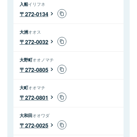
入船
イリフネ
272-0134
大洲
オオス
272-0032
大野町
オオノマチ
272-0805
大町
オオマチ
272-0801
大和田
オオワダ
272-0025