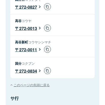
272-0827
高谷
コウヤ
272-0013
高谷新町
コウヤシンマチ
272-0011
国分
コクブン
272-0834
このページの先頭に戻る
サ行