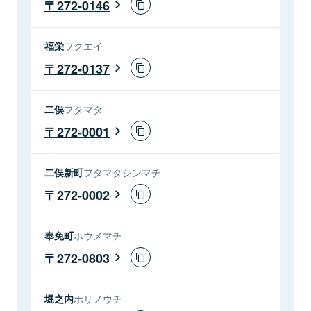
272-0146
福栄
フクエイ
272-0137
二俣
フタマタ
272-0001
二俣新町
フタマタシンマチ
272-0002
奉免町
ホウメマチ
272-0803
堀之内
ホリノウチ