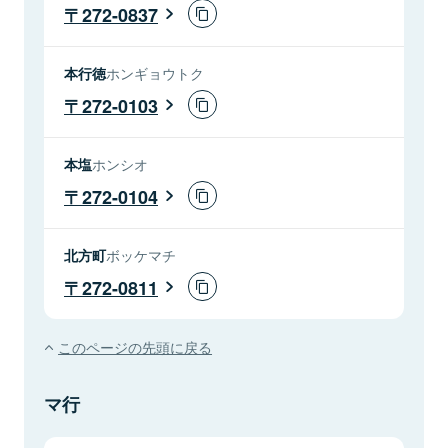
272-0837
本行徳
ホンギョウトク
272-0103
本塩
ホンシオ
272-0104
北方町
ボッケマチ
272-0811
このページの先頭に戻る
マ行