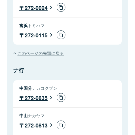
272-0024
富浜
トミハマ
272-0115
このページの先頭に戻る
ナ行
中国分
ナカコクブン
272-0835
中山
ナカヤマ
272-0813