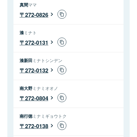
真間
ママ
272-0826
湊
ミナト
272-0131
湊新田
ミナトシンデン
272-0132
南大野
ミナミオオノ
272-0804
南行徳
ミナミギョウトク
272-0138