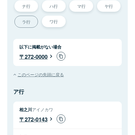
ナ行
ハ行
マ行
ヤ行
ワ行
ラ行
以下に掲載がない場合
272-0000
このページの先頭に戻る
ア行
相之川
アイノカワ
272-0143