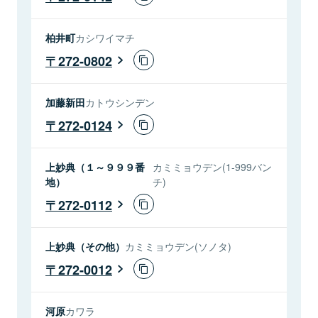
柏井町
カシワイマチ
272-0802
加藤新田
カトウシンデン
272-0124
上妙典（１～９９９番
カミミョウデン(1-999バン
地）
チ)
272-0112
上妙典（その他）
カミミョウデン(ソノタ)
272-0012
河原
カワラ