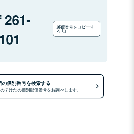
261-
郵便番号をコピーす
る
101
所の個別番号を検索する
所の７けたの個別郵便番号をお調べします。