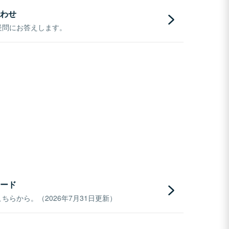
わせ
疑問にお答えします。
ード
らから。（2026年7月31日更新）