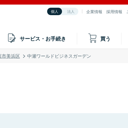
企業情報
採用情報
個人
法人
サービス・お手続き
買う
葉市美浜区
中瀬ワールドビジネスガーデン