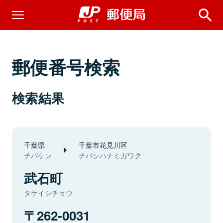
郵便番号検索
検索結果
千葉県
千葉市花見川区
チバケン
チバシハナミガワク
武石町
タケイシチョウ
262-0031