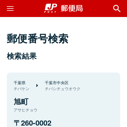
郵便番号検索
検索結果
千葉県
千葉市中央区
チバケン
チバシチュウオウク
旭町
アサヒチョウ
260-0002