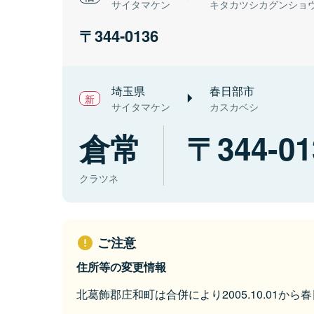
サイタマケン
キタカツシカグンショ
344-0136
埼玉県
春日部市
サイタマケン
カスカベシ
倉常
344-01
クラツネ
ご注意
住所等の変更情報
北葛飾郡庄和町は合併により2005.10.01か