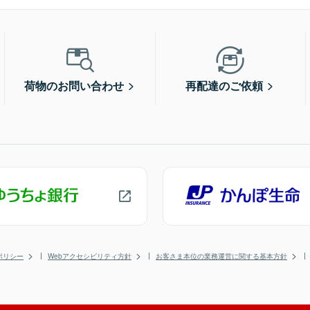
荷物のお問い合わせ
再配達のご依頼
ポリシー
Webアクセシビリティ方針
お客さま本位の業務運営に関する基本方針