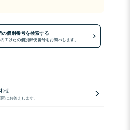
所の個別番号を検索する
所の７けたの個別郵便番号をお調べします。
わせ
疑問にお答えします。