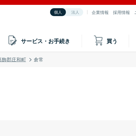
企業情報
採用情報
個人
法人
サービス・お手続き
買う
葛飾郡庄和町
倉常