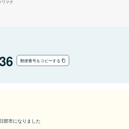
ウワマチ
36
郵便番号をコピーする
ら春日部市になりました