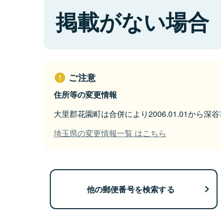
掲載がない場合
ご注意
住所等の変更情報
大里郡花園町は合併により2006.01.01から
埼玉県の変更情報一覧 はこちら
他の郵便番号を検索する