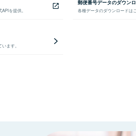
郵便番号データのダウンロ
APIを提供。
各種データのダウンロードはこち
ています。