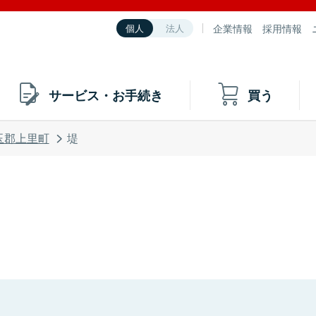
企業情報
採用情報
個人
法人
サービス・お手続き
買う
玉郡上里町
堤