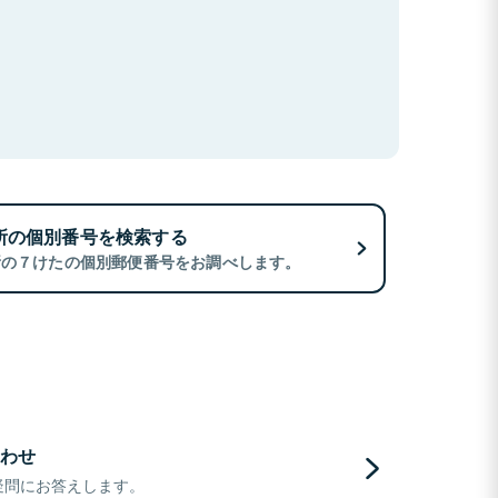
所の個別番号を検索する
所の７けたの個別郵便番号をお調べします。
わせ
疑問にお答えします。