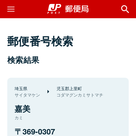
郵便番号検索
検索結果
埼玉県
児玉郡上里町
サイタマケン
コダマグンカミサトマチ
嘉美
カミ
369-0307