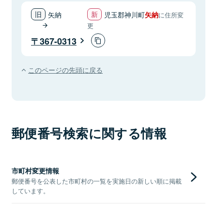
矢納
児玉郡神川町
矢納
に住所変
更
367-0313
このページの先頭に戻る
郵便番号検索に関する情報
市町村変更情報
郵便番号を公表した市町村の一覧を実施日の新しい順に掲載
しています。