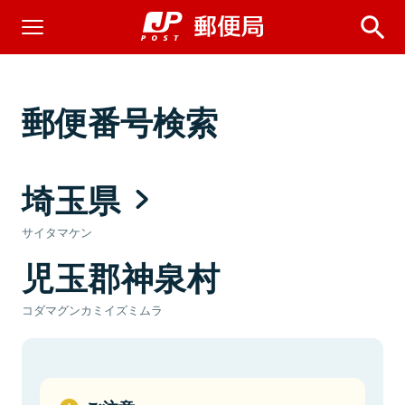
郵便番号検索
埼玉県
サイタマケン
児玉郡神泉村
コダマグンカミイズミムラ