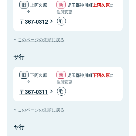
上阿久原
児玉郡神川町
上阿久原
に
住所変更
367-0312
このページの先頭に戻る
サ行
下阿久原
児玉郡神川町
下阿久原
に
住所変更
367-0311
このページの先頭に戻る
ヤ行