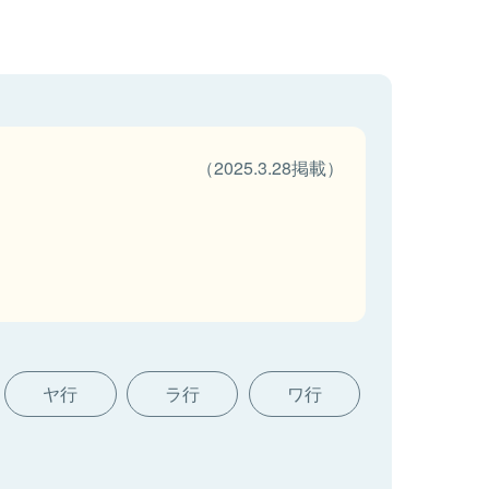
（2025.3.28掲載）
ヤ行
ラ行
ワ行