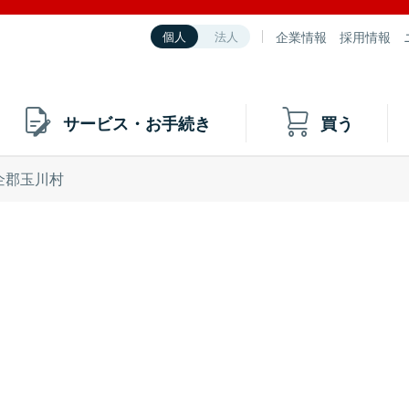
企業情報
採用情報
個人
法人
サービス・お手続き
買う
企郡玉川村