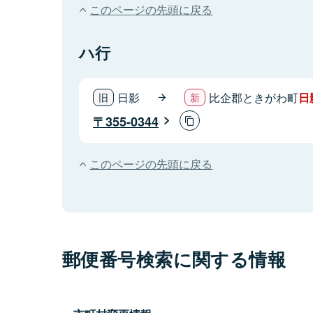
このページの先頭に戻る
ハ行
日影
比企郡ときがわ町
日
355-0344
このページの先頭に戻る
郵便番号検索に関する情報