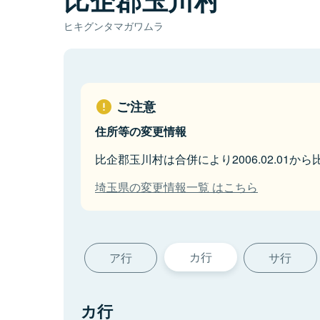
ヒキグンタマガワムラ
ご注意
住所等の変更情報
比企郡玉川村は合併により2006.02.01
埼玉県の変更情報一覧 はこちら
カ行
ア行
サ行
カ行