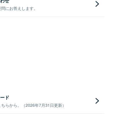
わせ
疑問にお答えします。
ード
らから。（2026年7月31日更新）