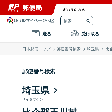
ゆうIDマイページへ
送る
受け取る
日本郵便トップ
郵便番号検索
埼玉県
比
郵便番号検索
埼玉県
サイタマケン
比企郡玉川村