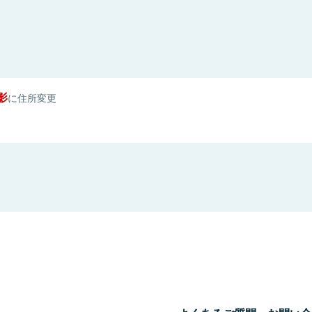
影
に住所変更