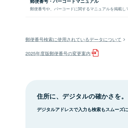
郵便番号・バーコードマニュアル
郵便番号や、バーコードに関するマニュアルを掲載し
郵便番号検索に使用されているデータについて
2025年度版郵便番号の変更案内
住所に、デジタルの確かさを。
デジタルアドレスで入力も検索もスムーズ