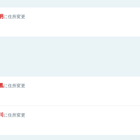
明
に住所変更
黒
に住所変更
川
に住所変更