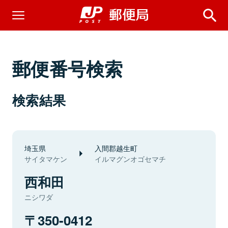
郵便番号検索
検索結果
埼玉県
入間郡越生町
サイタマケン
イルマグンオゴセマチ
西和田
ニシワダ
350-0412