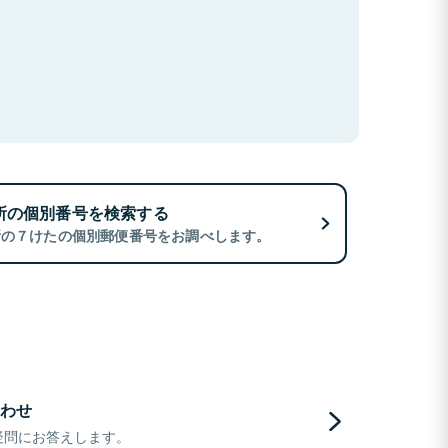
所の個別番号を検索する
所の７けたの個別郵便番号をお調べします。
わせ
疑問にお答えします。