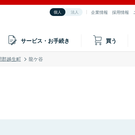
企業情報
採用情報
個人
法人
サービス・お手続き
買う
間郡越生町
龍ケ谷