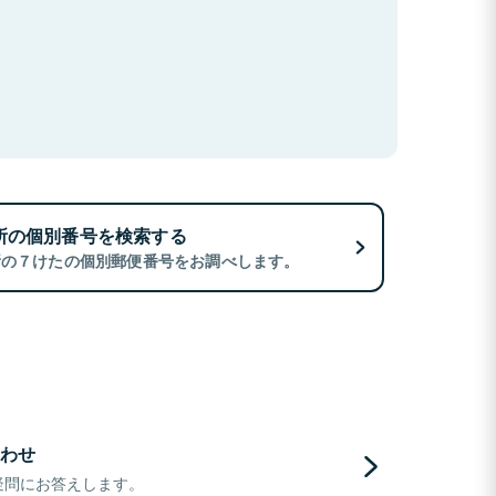
所の個別番号を検索する
所の７けたの個別郵便番号をお調べします。
わせ
疑問にお答えします。