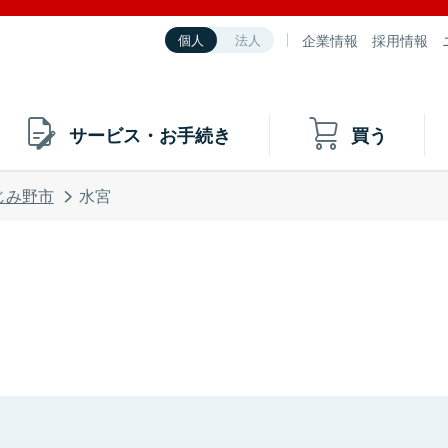
企業情報
採用情報
個人
法人
サービス・お手続き
買う
じみ野市
水宮