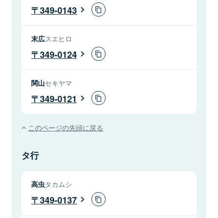
349-0143
末広
スエヒロ
349-0124
関山
セキヤマ
349-0121
このページの先頭に戻る
タ行
高虫
タカムシ
349-0137