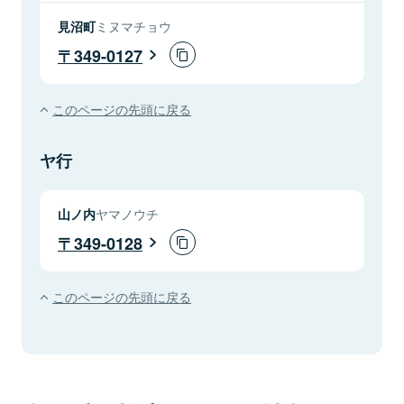
見沼町
ミヌマチョウ
349-0127
このページの先頭に戻る
ヤ行
山ノ内
ヤマノウチ
349-0128
このページの先頭に戻る