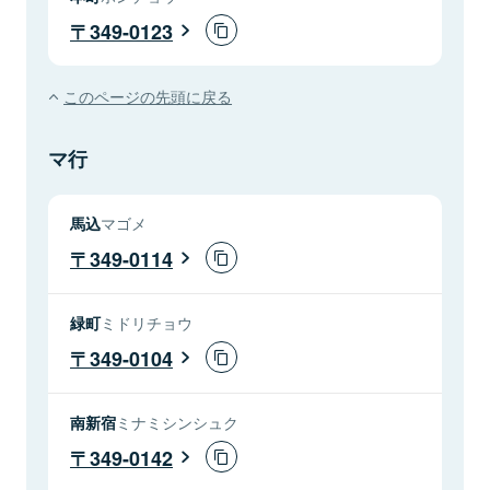
349-0123
このページの先頭に戻る
マ行
馬込
マゴメ
349-0114
緑町
ミドリチョウ
349-0104
南新宿
ミナミシンシュク
349-0142