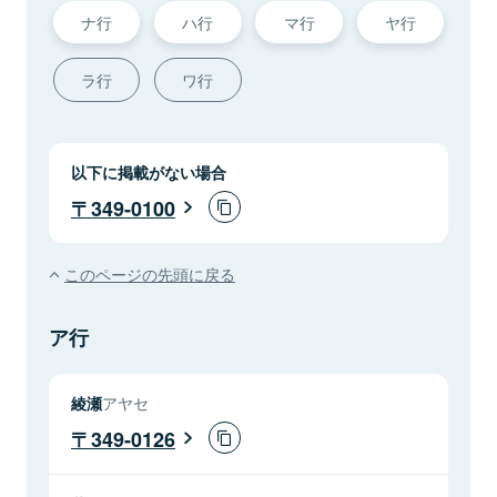
ナ行
ハ行
マ行
ヤ行
ラ行
ワ行
以下に掲載がない場合
349-0100
このページの先頭に戻る
ア行
綾瀬
アヤセ
349-0126