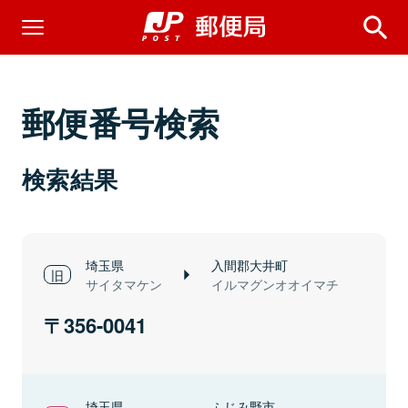
郵便番号検索
検索結果
埼玉県
入間郡大井町
サイタマケン
イルマグンオオイマチ
356-0041
埼玉県
ふじみ野市