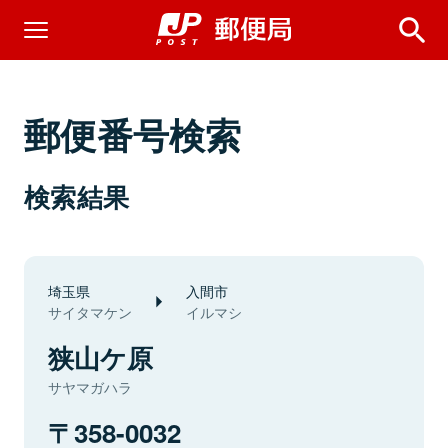
郵便番号検索
検索結果
埼玉県
入間市
サイタマケン
イルマシ
狭山ケ原
サヤマガハラ
358-0032