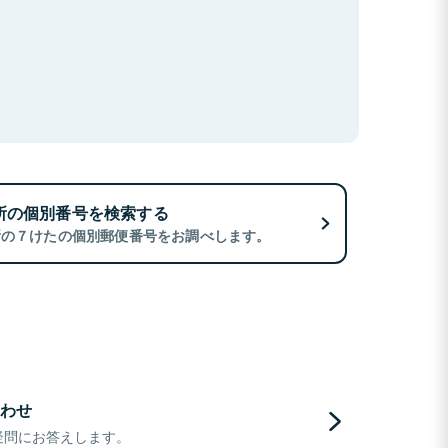
所の個別番号を検索する
所の７けたの個別郵便番号をお調べします。
わせ
疑問にお答えします。