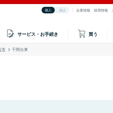
企業情報
採用情報
個人
法人
サービス・お手続き
買う
谷市
千間台東