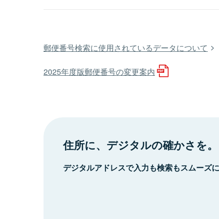
郵便番号検索に使用されているデータについて
2025年度版郵便番号の変更案内
住所に、デジタルの確かさを。
デジタルアドレスで入力も検索もスムーズ