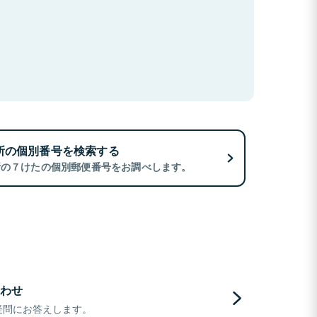
所の個別番号を検索する
所の７けたの個別郵便番号をお調べします。
わせ
疑問にお答えします。