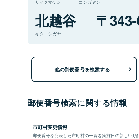
サイタマケン
コシガヤシ
北越谷
343-
キタコシガヤ
他の郵便番号を検索する
郵便番号検索に関する情報
市町村変更情報
郵便番号を公表した市町村の一覧を実施日の新しい順