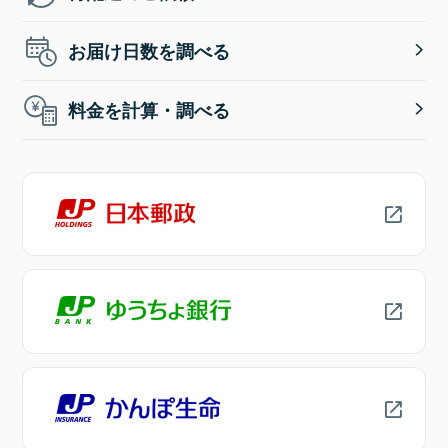
お届け日数を調べる
料金を計算・調べる