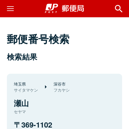
郵便番号検索
検索結果
埼玉県
深谷市
サイタマケン
フカヤシ
瀬山
セヤマ
369-1102